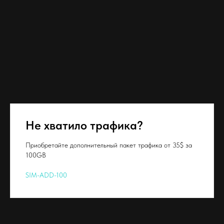
Не хватило трафика?
Приобретайте дополнительный пакет трафика от 35$ за
100GB
SIM-ADD-100