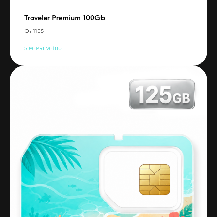
Traveler Premium 100Gb
От 110$
SIM-PREM-100