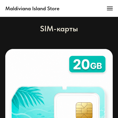
Maldiviana Island Store
SIM-карты