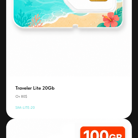
Traveler Lite 20Gb
От 80$
SIM-LITE-20