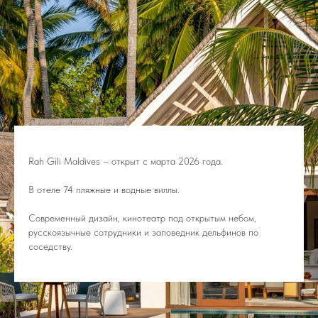
Rah Gili Maldives
– открыт с марта 2026 года.
В отеле 74 пляжные и водные виллы.
Современный дизайн, кинотеатр под открытым небом,
русскоязычные сотрудники и заповедник дельфинов по
соседству.