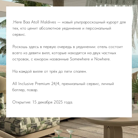
.Here Baa Atoll Maldives
— новый ультрароскошный курорт для
тех, кто ценит абсолютное уединение и персональный
сервис.
Роскошь здесь в первую очередь в уединении: отель состоит
всего из девяти вилл, которые находятся на двух частных
островах, с юмором названные Somewhere и Nowhere.
На каждой вилле от трёх до пяти спален.
All Inclusive Premium 24/4, премиальный сервис, личный
батлер, повар.
Открытие: 15 декабря 2025 года.