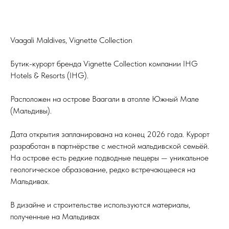
Vaagali Maldives, Vignette Collection
Бутик-курорт бренда Vignette Collection компании IHG
Hotels & Resorts (IHG).
Расположен на острове Ваагали в атолле Южный Мале
(Мальдивы).
Дата открытия запланирована на конец 2026 года. Курорт
разработан в партнёрстве с местной мальдивской семьёй.
На острове есть редкие подводные пещеры — уникальное
геологическое образование, редко встречающееся на
Мальдивах.
В дизайне и строительстве используются материалы,
полученные на Мальдивах