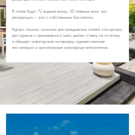
В отеле будут 72 водные виллы, 30 пляжных вилл, три
резиденции — все с собственным бассейном.
Курорт, помимо типичных для мальдивских отелей спа-центра,
ресторанов и тренажерного зала, делает ставку на эстетику
и обещает новаторские интерьеры, художественные
инсталляции и оригинальные кулинарные впечатления.