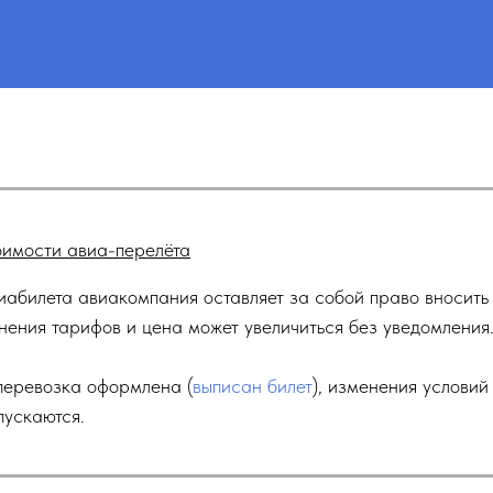
имости авиа-перелёта
абилета авиакомпания оставляет за собой право вносить
нения тарифов и цена может увеличиться без уведомления
перевозка оформлена (
выписан билет
), изменения услови
пускаются.