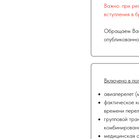
Важно: при ре
вступления в 
Обращаем Ваше
опубликованно
Включено в по
авиаперелет (
фактическое к
времени перел
групповой тра
комбинированн
медицинская с