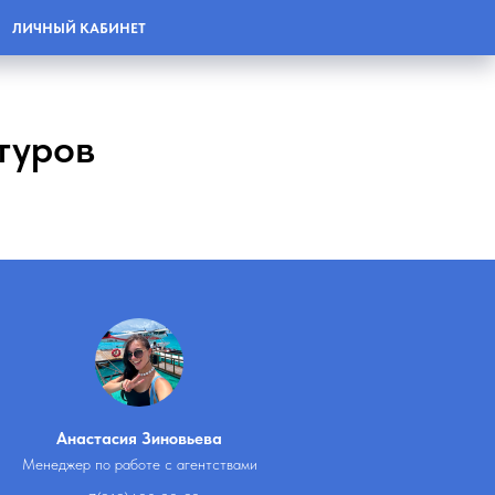
ЛИЧНЫЙ КАБИНЕТ
туров
Анастасия Зиновьева
Менеджер по работе с агентствами