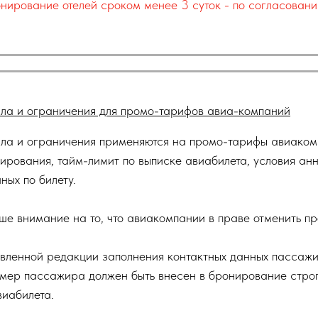
нирование отелей сроком менее 3 суток - по согласовани
ла и ограничения для промо-тарифов авиа-компаний
ла и ограничения применяются на промо-тарифы авиаком
ирования, тайм-лимит по выписке авиабилета, условия анн
ных по билету.
 внимание на то, что авиакомпании в праве отменить пр
овленной редакции заполнения контактных данных пассажи
мер пассажира должен быть внесен в бронирование стро
иабилета.