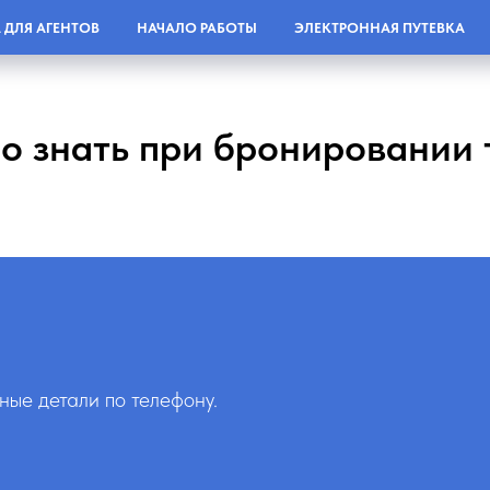
 ДЛЯ АГЕНТОВ
НАЧАЛО РАБОТЫ
ЭЛЕКТРОННАЯ ПУТЕВКА
о знать при бронировании 
ные детали по телефону.