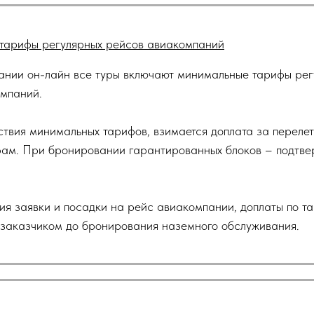
тарифы регулярных рейсов авиакомпаний
нии он-лайн все туры включают минимальные тарифы рег
мпаний.
тствия минимальных тарифов, взимается доплата за перелет
ам. При бронировании гарантированных блоков – подтв
ия заявки и посадки на рейс авиакомпании, доплаты по т
 заказчиком до бронирования наземного обслуживания.