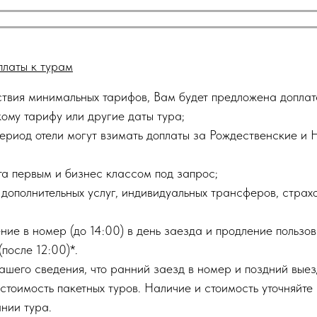
латы к турам
тствия минимальных тарифов, Вам будет предложена доплат
кому тарифу или другие даты тура;
период отели могут взимать доплаты за Рождественские и 
та первым и бизнес классом под запрос;
дополнительных услуг, индивидуальных трансферов, страхо
ние в номер (до 14:00) в день заезда и продление польз
(после 12:00)*.
ашего сведения, что ранний заезд в номер и поздний вые
стоимость пакетных туров. Наличие и стоимость уточняйте
нии тура.