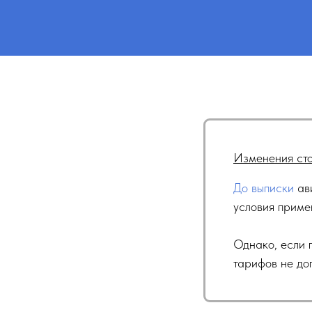
Изменения сто
До выписки
ави
условия приме
Однако, если 
тарифов не до