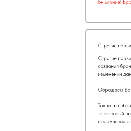
Внимание! Бро
Строгие прави
Строгие прави
создания брон
изменений дан
Обращаем Ваше
Так же по обн
телефонный но
оформления ав