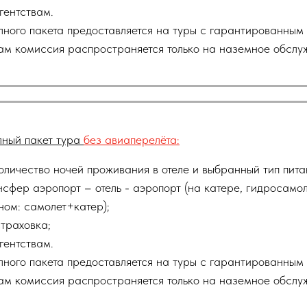
гентствам.
лного пакета предоставляется на туры с гарантированным 
ам комиссия распространяется только на наземное обслу
лный пакет тура
без авиаперелёта:
оличество ночей проживания в отеле и выбранный тип пита
нсфер аэропорт – отель - аэропорт (на катере, гидросамол
ом: самолет+катер);
траховка;
гентствам.
лного пакета предоставляется на туры с гарантированным 
ам комиссия распространяется только на наземное обслу