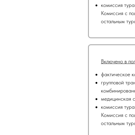
комиссия тура
Комиссия с по
остальным тур
Включено в по
фактическое к
групповой тра
комбинированн
медицинская с
комиссия тура
Комиссия с по
остальным тур