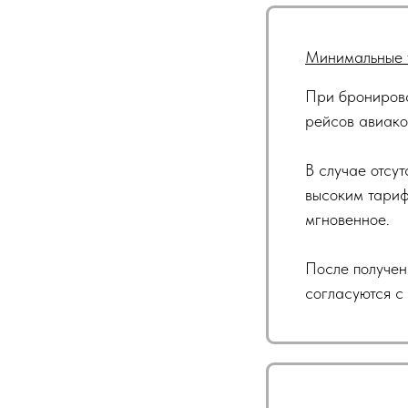
Минимальные 
При бронирова
рейсов авиако
В случае отсу
высоким тариф
мгновенное.
После получен
согласуются с