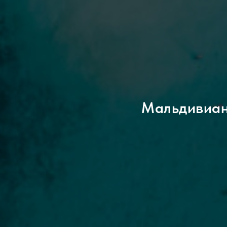
Мальдивиан