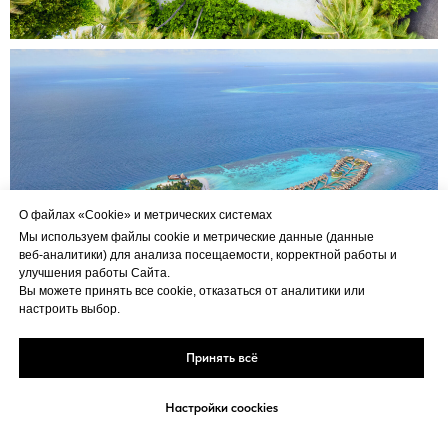
О файлах «Cookie» и метрических системах
Мы используем файлы cookie и метрические данные (данные
веб‑аналитики) для анализа посещаемости, корректной работы и
улучшения работы Сайта.
Вы можете принять все cookie, отказаться от аналитики или
настроить выбор.
Принять всё
Настройки coockies