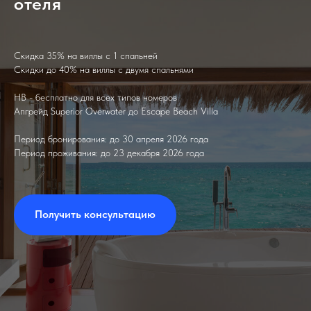
отеля
Скидка 35% на виллы с 1 спальней
Скидки до 40% на виллы с двумя спальнями
HB - бесплатно для всех типов номеров
Апгрейд Superior Overwater до Escape Beach Villa
Период бронирования: до 30 апреля 2026 года
Период проживания: до 23 декабря 2026 года
Получить консультацию