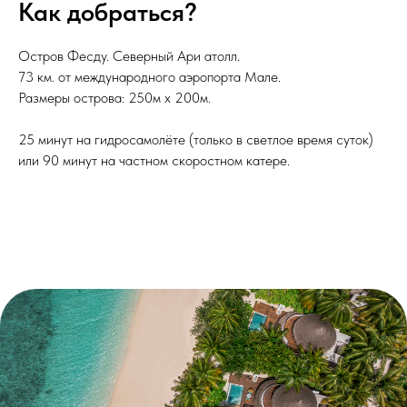
Как добраться?
Остров Фесду. Северный Ари атолл.
73 км. от международного аэропорта Мале.
Размеры острова: 250м х 200м.
25 минут на гидросамолёте (только в светлое время суток)
или 90 минут на частном скоростном катере.