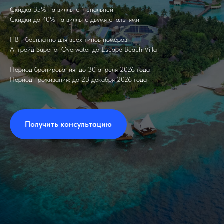
Скидка 35% на виллы с 1 спальней
Скидки до 40% на виллы с двумя спальнями
HB - бесплатно для всех типов номеров
Апгрейд Superior Overwater до Escape Beach Villa
Период бронирования: до 30 апреля 2026 года
Период проживания: до 23 декабря 2026 года
Получить консультацию