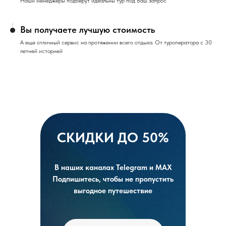
Наши менеджеры подберут идеальны тур под Ваш запрос
Вы получаете лучшую стоимость
А еще отличный сервис на протяжении всего отдыха. От туроператора с 30
летней историей
СКИДКИ ДО 50%
В наших каналах Telegram и MAX
Подпишитесь, чтобы не пропустить
выгодное путешествие