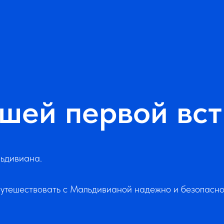
шей первой вст
льдивиана.
путешествовать с Мальдивианой надежно и безопасно