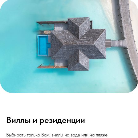
Виллы и резиденции
Выбирать только Вам: виллы на воде или на пляже.