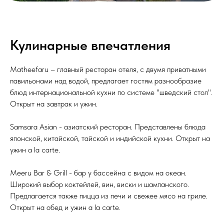
Кулинарные впечатления
Matheefaru
– главный ресторан отеля, с двумя приватными
павильонами над водой, предлагает гостям разнообразие
блюд интернациональной кухни по системе "шведский стол".
Открыт на завтрак и ужин.
Samsara Asian
- азиатский ресторан. Представлены блюда
японской, китайской, тайской и индийской кухни. Открыт на
ужин a la carte.
Meeru Bar & Grill
- бар у бассейна с видом на океан.
Широкий выбор коктейлей, вин, виски и шампанского.
Предлагается также пицца из печи и свежее мясо на гриле.
Открыт на обед и ужин a la carte.