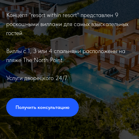
Концепт "resort within resort" представлен 9
роскошными виллами для самых взыскательных
гостей.
Виллы с 1, 3 или 4 спальнями расположены на
пляже The North Point.
Услуги дворецкого 24/7.
Получить консультацию