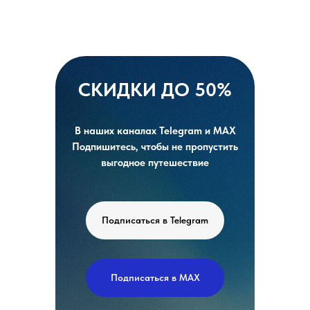
СКИДКИ ДО 50%
В наших каналах Telegram и MAX
Подпишитесь, чтобы не пропустить
выгодное путешествие
Подписаться в Telegram
Подписаться в MAX