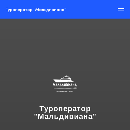
Туроператор "Мальдивиана"
Туроператор
"Мальдивиана"